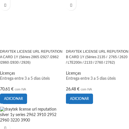
DRAYTEK LICENSE URL REPUTATION
DRAYTEK LICENSE URL REPUTATION
A CARD 1Y (Séries 2865 /2927 /2862
B CARD 1Y (Séries 2135 / 2765 / 2620
/2860 /2830 / 2926)
/ LTE200n / 2133 / 2760 / 2762)
Licenças
Licenças
Entrega entre 3 a 5 dias úteis
Entrega entre 3 a 5 dias úteis
70,61
€
26,48
€
com IVA
com IVA
ADICIONAR
ADICIONAR