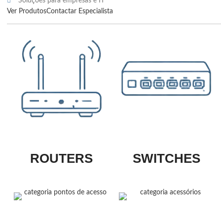
Soluções para empresas e IT
Ver Produtos
Contactar Especialista
ROUTERS
SWITCHES