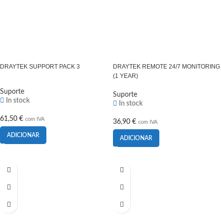
DRAYTEK SUPPORT PACK 3
DRAYTEK REMOTE 24/7 MONITORING
(1 YEAR)
Suporte
Suporte
In stock
In stock
61,50
€
com IVA
36,90
€
com IVA
ADICIONAR
ADICIONAR