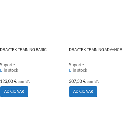
DRAYTEK TRAINING BASIC
DRAYTEK TRAINING ADVANCE
Suporte
Suporte
In stock
In stock
123,00
€
307,50
€
com IVA
com IVA
ADICIONAR
ADICIONAR