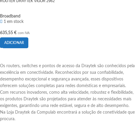
ROUTER DRAYTEK VIGOR 2962
Broadband
1 em stock
635,55
€
com IVA
ADICIONAR
Os routers, switches e pontos de acesso da Draytek são conhecidos pela
excelência em conectividade. Reconhecidos por sua confiabilidade,
desempenho excepcional e segurança avançada, esses dispositivos
oferecem soluções completas para redes domésticas e empresariais.
Com recursos inovadores, como alta velocidade, robustez e flexibilidade,
os produtos Draytek são projetados para atender às necessidades mais
exigentes, garantindo uma rede estável, segura e de alto desempenho.
Na Loja Draytek da Compulab encontrará a solução de conetividade que
procura.