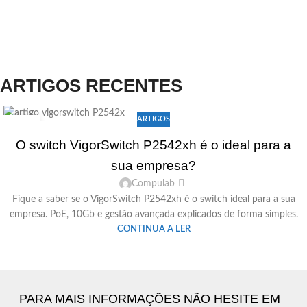
ARTIGOS RECENTES
ARTIGOS
29
ABR
O switch VigorSwitch P2542xh é o ideal para a
sua empresa?
Compulab
Fique a saber se o VigorSwitch P2542xh é o switch ideal para a sua
empresa. PoE, 10Gb e gestão avançada explicados de forma simples.
CONTINUA A LER
PARA MAIS INFORMAÇÕES NÃO HESITE EM