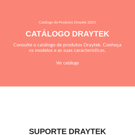
Catálogo de Produtos Draytek 2025
CATÁLOGO DRAYTEK
Consulte o catálogo de produtos Draytek. Conheça
os modelos e as suas características.
Ver catálogo
SUPORTE DRAYTEK