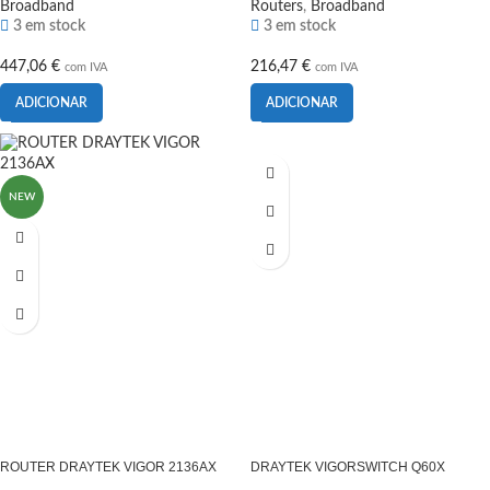
Broadband
Routers
,
Broadband
3 em stock
3 em stock
447,06
€
216,47
€
com IVA
com IVA
ADICIONAR
ADICIONAR
NEW
ROUTER DRAYTEK VIGOR 2136AX
DRAYTEK VIGORSWITCH Q60X