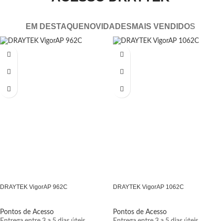
EM DESTAQUE
NOVIDADES
MAIS VENDIDOS
DRAYTEK VigorAP 962C
DRAYTEK VigorAP 1062C
Pontos de Acesso
Pontos de Acesso