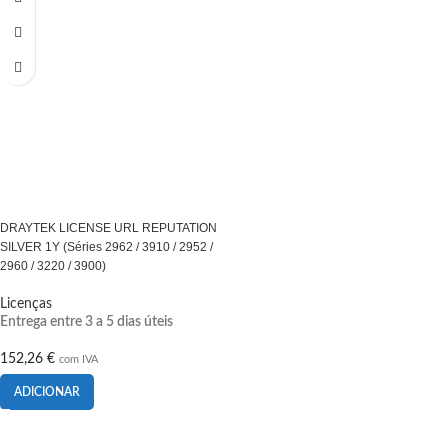
DRAYTEK LICENSE URL REPUTATION
SILVER 1Y (Séries 2962 / 3910 / 2952 /
2960 / 3220 / 3900)
Licenças
Entrega entre 3 a 5 dias úteis
152,26
€
com IVA
ADICIONAR