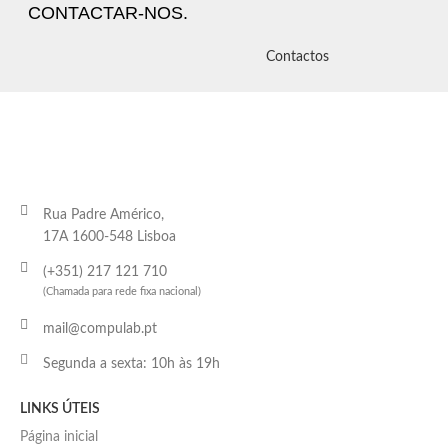
CONTACTAR-NOS.
Contactos
Rua Padre Américo,
17A 1600-548 Lisboa
(+351) 217 121 710
(Chamada para rede fixa nacional)
mail@compulab.pt
Segunda a sexta: 10h às 19h
LINKS ÚTEIS
Página inicial