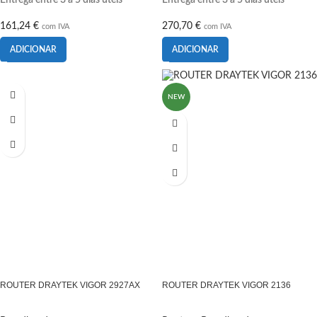
Entrega entre 3 a 5 dias úteis
Entrega entre 3 a 5 dias úteis
161,24
€
270,70
€
com IVA
com IVA
ADICIONAR
ADICIONAR
NEW
ROUTER DRAYTEK VIGOR 2927AX
ROUTER DRAYTEK VIGOR 2136